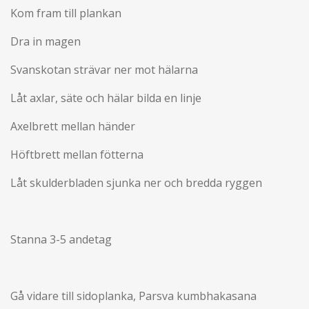
Kom fram till plankan
Dra in magen
Svanskotan strävar ner mot hälarna
Låt axlar, säte och hälar bilda en linje
Axelbrett mellan händer
Höftbrett mellan fötterna
Låt skulderbladen sjunka ner och bredda ryggen
Stanna 3-5 andetag
Gå vidare till sidoplanka, Parsva kumbhakasana