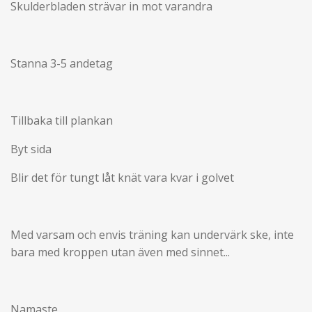
Skulderbladen strävar in mot varandra
Stanna 3-5 andetag
Tillbaka till plankan
Byt sida
Blir det för tungt låt knät vara kvar i golvet
Med varsam och envis träning kan undervärk ske, inte
bara med kroppen utan även med sinnet...
Namaste