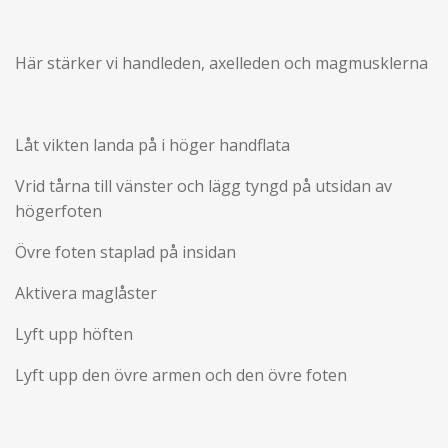
Här stärker vi handleden, axelleden och magmusklerna
Låt vikten landa på i höger handflata
Vrid tårna till vänster och lägg tyngd på utsidan av
högerfoten
Övre foten staplad på insidan
Aktivera maglåster
Lyft upp höften
Lyft upp den övre armen och den övre foten